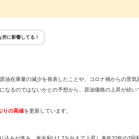
な所に影響してる！
原油在庫量の減少を発表したことや、コロナ禍からの景気
になるのではないかとの予想から、原油価格の上昇が続い
ぶりの高値
を更新しています。
り込みが進み、米金利は1.7％台まで上昇し来年22年の2回