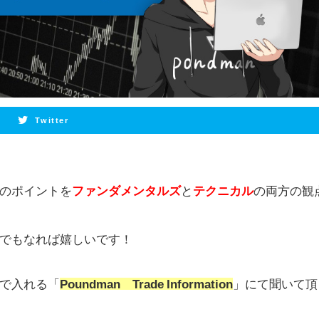
Twitter
のポイントを
ファンダメンタルズ
と
テクニカル
の両方の観
でもなれば嬉しいです！
で入れる「
Poundman Trade Information
」にて聞いて頂