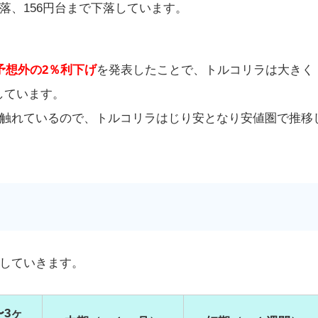
落、156円台まで下落しています。
予想外の2％利下げ
を発表したことで、トルコリラは大きく
しています。
触れているので、トルコリラはじり安となり安値圏で推移
していきます。
3ヶ