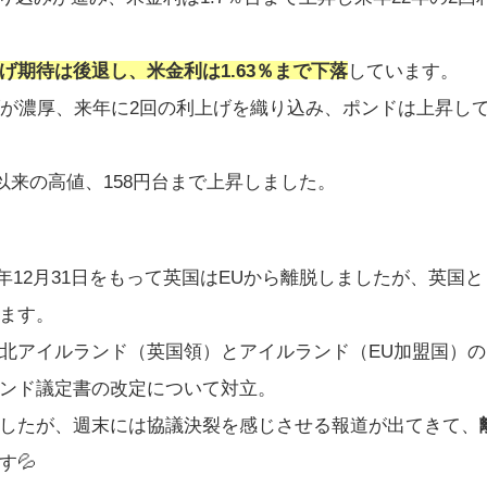
げ期待は後退し、米金利は1.63％まで下落
しています。
げが濃厚、来年に2回の利上げを織り込み、ポンドは上昇し
以来の高値、158円台まで上昇しました。
20年12月31日をもって英国はEUから離脱しましたが、英国と
ます。
北アイルランド（英国領）とアイルランド（EU加盟国）の
ンド議定書の改定について対立。
したが、週末には協議決裂を感じさせる報道が出てきて、
す💦