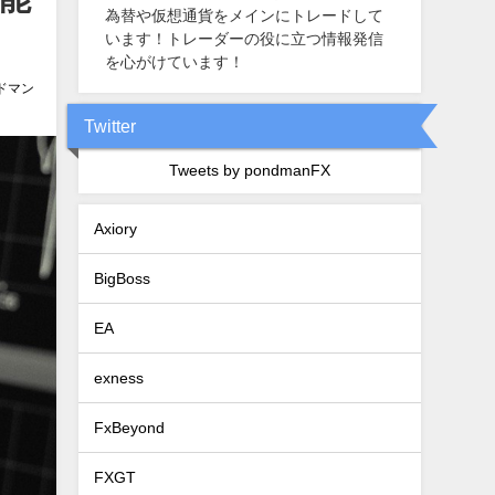
為替や仮想通貨をメインにトレードして
います！トレーダーの役に立つ情報発信
を心がけています！
ドマン
Twitter
Tweets by pondmanFX
Axiory
BigBoss
EA
exness
FxBeyond
FXGT