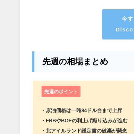
今す
Dis
先週の相場まとめ
先週のポイント
・原油価格は一時84ドル台まで上昇
・FRBやBOEの利上げ織り込みが進む
・北アイルランド議定書の破棄が懸念