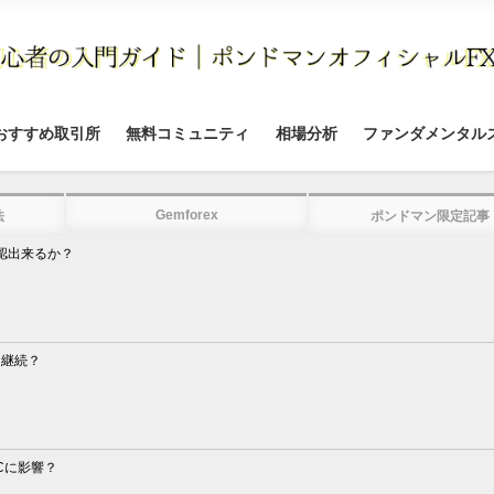
おすすめ取引所
無料コミュニティ
相場分析
ファンダメンタル
Gemforex
法
ポンドマン限定記事
認出来るか？
は継続？
Cに影響？