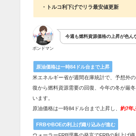
・トルコ利下げでリラ最安値更新
今週も燃料資源価格の上昇が色ん
ポンドマン
原油価格は一時84ドル台まで上昇
米エネルギー省が週間在庫統計で、予想外の
復から燃料資源需要の回復、今年の冬が厳冬
います。
原油価格は一時84ドル台まで上昇し、
約7年
FRBやBOEの利上げ織り込みが進む
ウォーラーFRB理事の発言でFRBの利上げ織