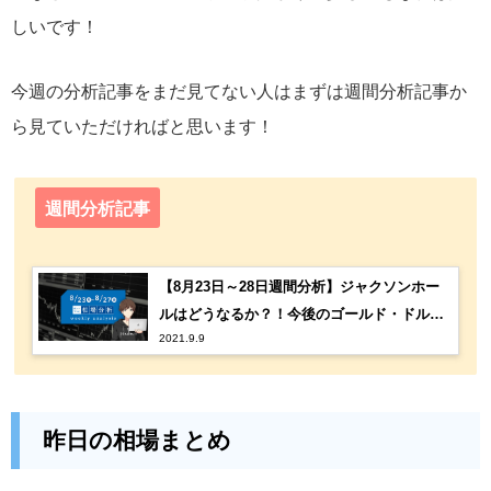
しいです！
今週の分析記事をまだ見てない人はまずは週間分析記事か
ら見ていただければと思います！
週間分析記事
【8月23日～28日週間分析】ジャクソンホー
ルはどうなるか？！今後のゴールド・ドル円
2021.9.9
の行方が決まるか。
昨日の相場まとめ