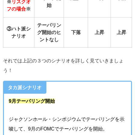
※
リスクオ
始
フの場合
※
テーパリン
③ハト派シ
グ開始のヒ
下落
上昇
上昇
ナリオ
ントなし
それでは上記の３つのシナリオを詳しく見ていきましょ
う！
タカ派シナリオ
9月テーパリング開始
ジャクソンホール・シンポジウムでテーパリングを示
唆して、9月のFOMCでテーパリングを開始。