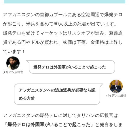
アフガニスタンの首都カブールにある空港周辺で爆発テロ
が起こり、米兵を含めて60人以上の死者が出ています。
爆発テロを受けてマーケットはリスクオフが進み、避難通
貨である円やドルが買われ、株価は下落、金価格は上昇し
ています！
爆発テロは外国軍がいることで起こった
タリバン広報官
アフガニスタンへの追加派兵が必要なら認
バイデン大統領
める方針
アフガニスタンの爆発テロに対してタリバンの広報官は
「
爆発テロは外国軍がいることで起こった
」と発言をしま