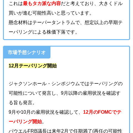
これは
最もタカ派な内容
だと考えており、大きくドル
買いが進む可能性高いと思っています。
懸念材料はテーパータントラムで、想定以上の早期テ
ーパリングによる株価下落です。
市場予想シナリオ
12月テーパリング開始
ジャクソンホール・シンポジウムではテーパリングの
可能性について発言し、9月以降の雇用状況を確認す
る旨も発言。
9月や10月の雇用状況を確認して、
12月のFOMCでテ
ーパリング開始
。
パウエルFRB議長は来年2月で任期満了(再任の可能性