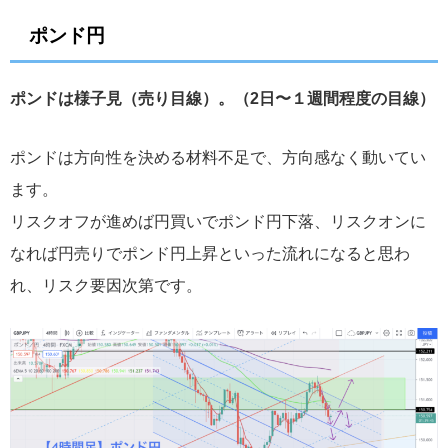
ポンド円
ポンドは様子見（売り目線）。（2日〜１週間程度の目線）
ポンドは方向性を決める材料不足で、方向感なく動いてい
ます。
リスクオフが進めば円買いでポンド円下落、リスクオンに
なれば円売りでポンド円上昇といった流れになると思わ
れ、リスク要因次第です。