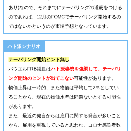
あり)なので、それまでにテーパリングの道筋をつける
のであれば、12月のFOMCでテーパリング開始するの
ではないかというのが市場予想となっています。
ハト派シナリオ
テーパリング開始ヒント無し
パウエルFRB議長は
ハト派姿勢を強調して、テーパリ
ング開始のヒントが出てこない
可能性があります。
物価上昇は一時的、また物価は平均して2％としてい
ることから、現在の物価水準は問題ないとする可能性
があります。
また、最近の発言からは雇用に関する発言が多いこと
から、雇用を重視していると思われ、コロナ感染者数