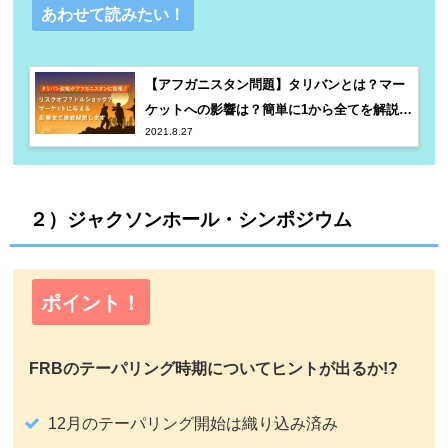
あわせて読みたい！
【アフガニスタン問題】タリバンとは？マー
ケットへの影響は？簡単に1から全てを解説し
2021.8.27
ます。
２）ジャクソンホール・シンポジウム
ポイント！
FRBのテーパリング時期についてヒントが出るか!?
12月のテーパリング開始は織り込み済み