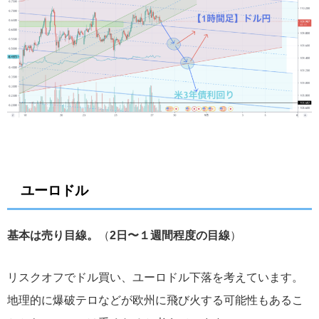
ユーロドル
基本は売り目線。
（
2日〜１週間程度の目線
）
リスクオフでドル買い、ユーロドル下落を考えています。
地理的に爆破テロなどが欧州に飛び火する可能性もあるこ