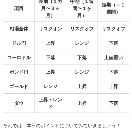
長期（１カ
中期（１週
短期（～１
項目
月〜３ヶ
間〜１ヶ
週間）
月）
月）
相場全体
リスクオン
リスクオフ
リスクオフ
ドル円
上昇
レンジ
下落
ユーロドル
下落
下落
上値重い
ポンド円
上昇
レンジ
下落
ゴールド
レンジ
上昇
上昇
上昇トレン
ダウ
上昇
下落
ド
それでは、本日のポイントについてみていきましょう！