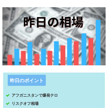
昨日のポイント
アフガニスタンで爆発テロ
リスクオフ相場