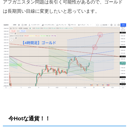
アフガニスタン問題は長引く可能性があるので、ゴールド
は長期買い目線に変更したいと思っています。
今Hotな通貨！！