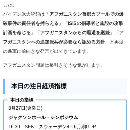
した。
バイデン米大統領は
「
アフガニスタン首都カブールでの爆
破事件の責任者を捕らえる
」
「
ISISの指導者と施設の攻撃
計画を命じる
」
「
アフガニスタンからの退避を継続
」「
ア
フガニスタンへの追加派兵が必要なら認める方針
」と再度
の進軍に前向きな発言が出てきています。
アフガニスタン問題は長引きそうな気がします。
本日の注目経済指標
本日の指標
8月27日(金曜日)
ジャクソンホール・シンポジウム
16:30 SEK スウェーデン4～6月期GDP