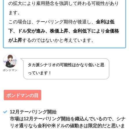
の拡大により雇用懸念を強調して終わる可能性があり
ます。
この場合は、テーパリング期待が後退し、
金利は低
下、ドル安が進み、株価上昇、金利低下により金価格
が上昇
するのではないかと考えています。
タカ派シナリオの可能性はかなり低いと思
ポンドマン
っています！
ポンドマンの目
12月テーパリング開始
市場は12月テーパリング開始を織込んでいるので、シナ
リオ通りなら金利や米ドルの値動きは限定的だと思いま