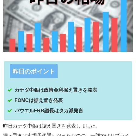
昨日のポイント
カナダ中銀は政策金利据え置きを発表
FOMCは据え置き発表
パウエルFRB議長はタカ派発言
昨日カナダ中銀は据え置きを発表しました。
据え置きは市場予想通りだったものの、一部ではサプライ