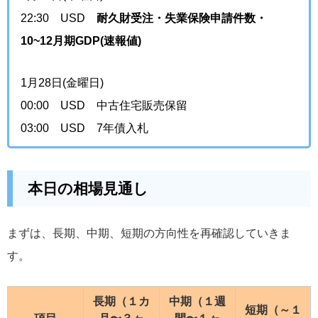
22:30 USD
耐久財受注・失業保険申請件数・
10~12月期GDP(速報値)
1月28日(金曜日)
00:00 USD 中古住宅販売保留
03:00 USD 7年債入札
本日の相場見通し
まずは、長期、中期、短期の方向性を再確認していきま
す。
長期（１カ
中期（１週
短期（～１