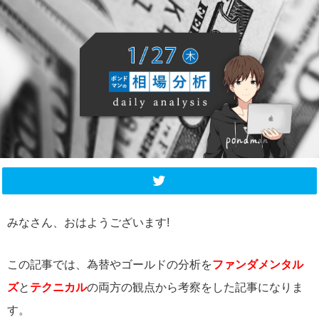
みなさん、おはようございます!
この記事では、為替やゴールドの分析を
ファンダメンタル
ズ
と
テクニカル
の両方の観点から考察をした記事になりま
す。