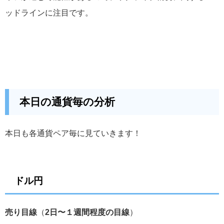
ッドラインに注目です。
本日の通貨毎の分析
本日も各通貨ペア毎に見ていきます！
ドル円
売り目線
（
2日〜１週間程度の目線
）