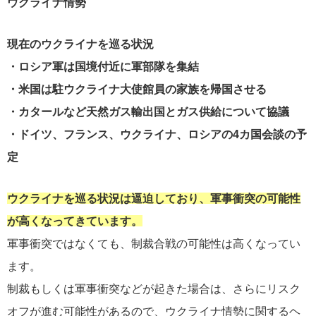
ウクライナ情勢
現在のウクライナを巡る状況
・ロシア軍は国境付近に軍部隊を集結
・米国は駐ウクライナ大使館員の家族を帰国させる
・カタールなど天然ガス輸出国とガス供給について協議
・ドイツ、フランス、ウクライナ、ロシアの4カ国会談の予
定
ウクライナを巡る状況は逼迫しており、軍事衝突の可能性
が高くなってきています。
軍事衝突ではなくても、制裁合戦の可能性は高くなってい
ます。
制裁もしくは軍事衝突などが起きた場合は、さらにリスク
オフが進む可能性があるので、ウクライナ情勢に関するヘ