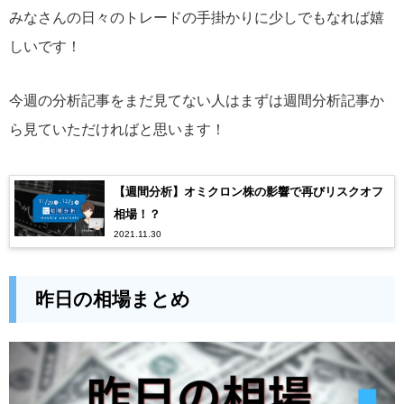
みなさんの日々のトレードの手掛かりに少しでもなれば嬉
しいです！
今週の分析記事をまだ見てない人はまずは週間分析記事か
ら見ていただければと思います！
【週間分析】オミクロン株の影響で再びリスクオフ
相場！？
2021.11.30
昨日の相場まとめ