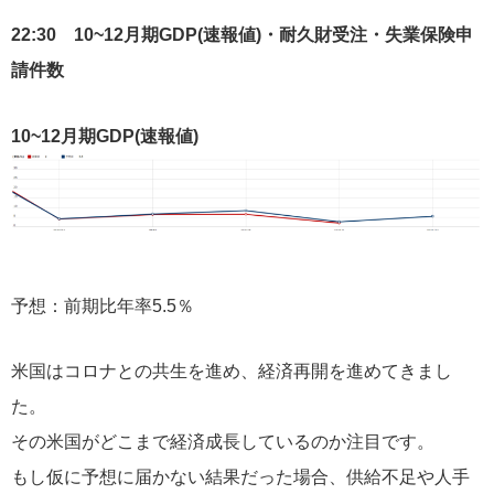
22:30 10~12月期GDP(速報値)・耐久財受注・失業保険申
請件数
10~12月期GDP(速報値)
予想：前期比年率
5.5％
米国はコロナとの共生を進め、経済再開を進めてきまし
た。
その米国がどこまで経済成長しているのか注目です。
もし仮に予想に届かない結果だった場合、供給不足や人手