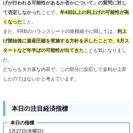
げが行われる可能性があるか否
かについて」の質問に対し
て否定しなかった
ことで、
年4回以上の利上げの可能性が高
くなった
こと。
また、
FRBのバランスシートの規模縮小に関しては、
利上
げ開始
後に資産圧縮を実施する方針を示したことで、6月ス
タートなど年半ばの可能性が出てきた
ことも気になりまし
た。
どちらもタカ派な内容で、この部分に反応して金利が上昇
したのではないかと考えています。
本日の注目経済指標
本日の指標
1月27日(木曜日)