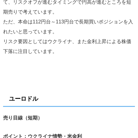
て、リスクオフが進むタイミングで円高が進むところを短
期売りで考えています。
ただ、本命は112円台～113円台で長期買いポジションを入
れたいと思っています。
リスク要因としてはウクライナ、また金利上昇による株価
下落に注目しています。
ユーロドル
売り目線（短期）
ポイント：ウクライナ情勢・米金利