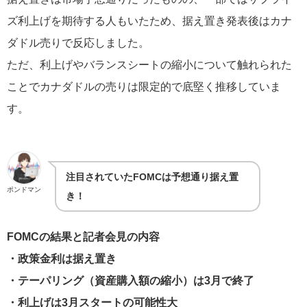
ズ利上げを期待する人もいたため、据え置き発表後はカナ
ダドル売りで反応しました。
ただ、利上げやバランスシートの縮小について触れられた
ことでカナダドルの売りは限定的で底堅く推移していま
す。
注目されていたFOMCは予想通り据え置
ポンドマン
き！
FOMCの結果と記者会見の内容
・政策金利は据え置き
・テーパリング（資産購入額の縮小）は3月で終了
・利上げは3月スタートの可能性大