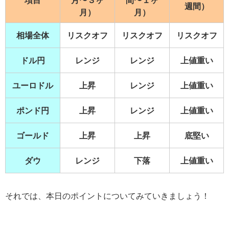
項目
月〜３ヶ
間〜１ヶ
週間）
月）
月）
相場全体
リスクオフ
リスクオフ
リスクオフ
ドル円
レンジ
レンジ
上値重い
ユーロドル
上昇
レンジ
上値重い
ポンド円
上昇
レンジ
上値重い
ゴールド
上昇
上昇
底堅い
ダウ
レンジ
下落
上値重い
それでは、本日のポイントについてみていきましょう！