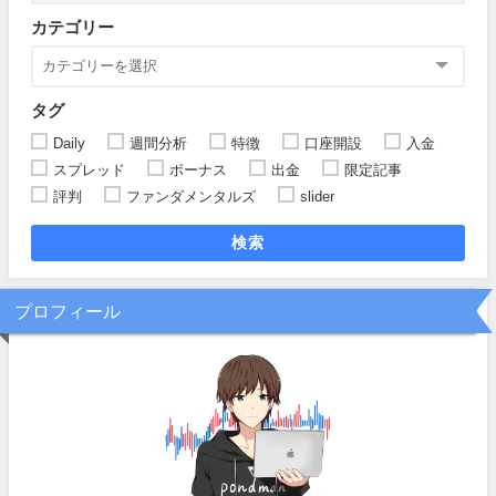
カテゴリー
タグ
Daily
週間分析
特徴
口座開設
入金
スプレッド
ボーナス
出金
限定記事
評判
ファンダメンタルズ
slider
検索
プロフィール