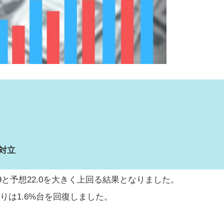
対立
9と予想22.0を大きく上回る結果となりました。
りは1.6%台を回復しました。