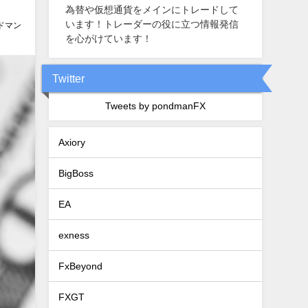
為替や仮想通貨をメインにトレードして
います！トレーダーの役に立つ情報発信
ドマン
を心がけています！
Twitter
Tweets by pondmanFX
Axiory
BigBoss
EA
exness
FxBeyond
FXGT