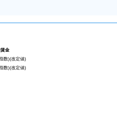
均賃金
指数)(改定値)
指数)(改定値)