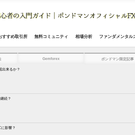
おすすめ取引所
無料コミュニティ
相場分析
ファンダメンタル
Gemforex
法
ポンドマン限定記事
認出来るか？
は継続？
Cに影響？