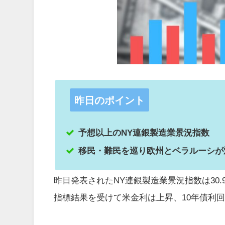
昨日のポイント
予想以上のNY連銀製造業景況指数
移民・難民を巡り欧州とベラルーシが
昨日発表されたNY連銀製造業景況指数は30.
指標結果を受けて米金利は上昇、10年債利回