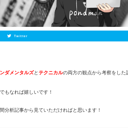
Twitter
ンダメンタルズ
と
テクニカル
の両方の観点から考察をした
でもなれば嬉しいです！
間分析記事から見ていただければと思います！