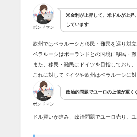
米金利が上昇して、米ドルが上昇
しています
ポンドマン
欧州ではベラルーシと移民・難民を巡り対立
ベラルーシはポーランドとの国境に移民・難
また、移民・難民はドイツを目指しており、
これに対してドイツや欧州はベラルーシに対
政治的問題でユーロの上値が重く
ポンドマン
ドル買いが進み、政治問題でユーロ売り、ユー